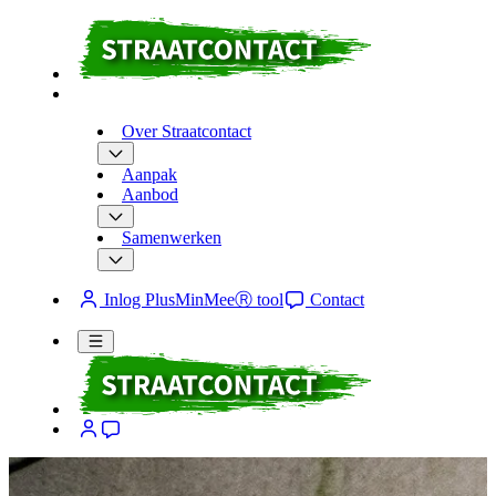
Over Straatcontact
Aanpak
Aanbod
Samenwerken
Inlog PlusMinMeeⓇ tool
Contact