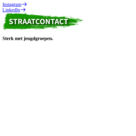
Instagram
LinkedIn
Sterk met jeugdgroepen.