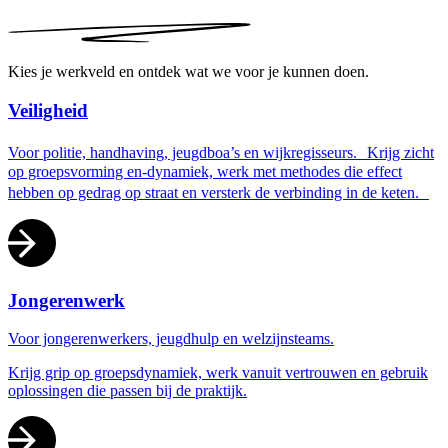
Kies je werkveld en ontdek wat we voor je kunnen doen.
Veiligheid
Voor politie, handhaving, jeugdboa’s en wijkregisseurs. Krijg zicht
op groepsvorming en-dynamiek, werk met methodes die effect
hebben op gedrag op straat en versterk de verbinding in de keten.
Jongerenwerk
Voor jongerenwerkers, jeugdhulp en welzijnsteams.
Krijg grip op groepsdynamiek, werk vanuit vertrouwen en gebruik
oplossingen die passen bij de praktijk.