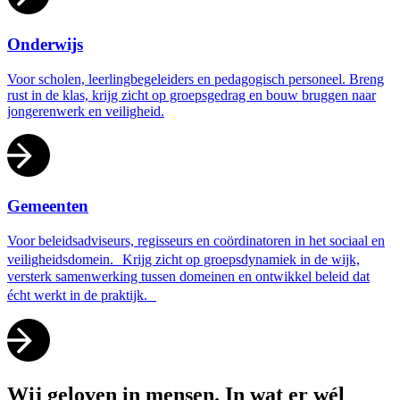
Onderwijs
Voor scholen, leerlingbegeleiders en pedagogisch personeel. Breng
rust in de klas, krijg zicht op groepsgedrag en bouw bruggen naar
jongerenwerk en veiligheid.
Gemeenten
Voor beleidsadviseurs, regisseurs en coördinatoren in het sociaal en
veiligheidsdomein. Krijg zicht op groepsdynamiek in de wijk,
versterk samenwerking tussen domeinen en ontwikkel beleid dat
écht werkt in de praktijk.
Wij
geloven
in mensen. In wat er wél