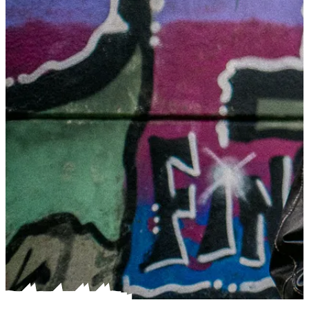
Straatcontact staat naast je