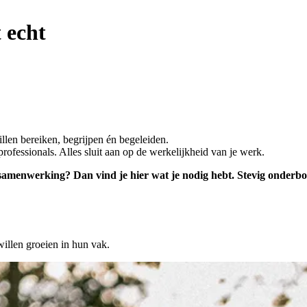
t echt
illen bereiken, begrijpen én begeleiden.
ofessionals. Alles sluit aan op de werkelijkheid van je werk.
amenwerking? Dan vind je hier wat je nodig hebt. Stevig onderbo
willen groeien in hun vak.