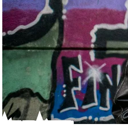
Wat je bij ons leert, werkt in het echt